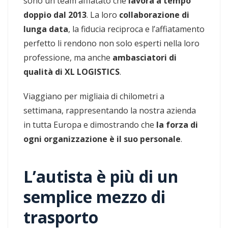
sono un team affiatato che
lavora a tempo
doppio dal 2013
. La loro
collaborazione di
lunga data
, la fiducia reciproca e l’affiatamento
perfetto li rendono non solo esperti nella loro
professione, ma anche
ambasciatori di
qualità di XL LOGISTICS
.
Viaggiano per migliaia di chilometri a
settimana, rappresentando la nostra azienda
in tutta Europa e dimostrando che
la forza di
ogni organizzazione è il suo personale
.
L’autista è più di un
semplice mezzo di
trasporto