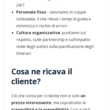
24/7.
Personale fisso
– lavoriamo in coppie
collaudate, il che riduce i tempi di guida e
minimizza il rischio di errori.
Cultura organizzativa
: puntiamo sul
rispetto, sulle partnership e sull’impatto
reale degli autisti sulla pianificazione degli
itinerari.
Cosa ne ricava il
cliente?
Ciò che conta per il cliente non è solo
un
prezzo interessante
, ma soprattutto la
tranquillità e la prevedibilità
. Con autisti