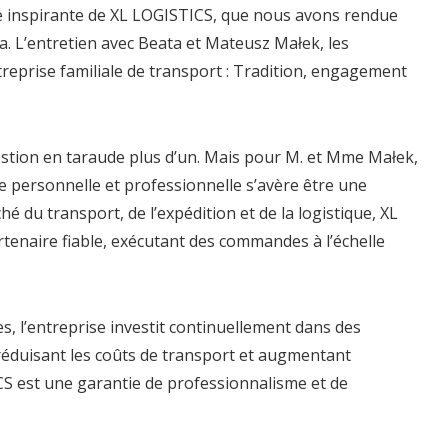
ire inspirante de XL LOGISTICS, que nous avons rendue
. L’entretien avec Beata et Mateusz Małek, les
treprise familiale de transport : Tradition, engagement
uestion en taraude plus d’un. Mais pour M. et Mme Małek,
e personnelle et professionnelle s’avère être une
é du transport, de l’expédition et de la logistique, XL
rtenaire fiable, exécutant des commandes à l’échelle
s, l’entreprise investit continuellement dans des
réduisant les coûts de transport et augmentant
TICS est une garantie de professionnalisme et de