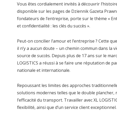
Vous êtes cordialement invités à découvrir l’histo
disponible sur les pages de Dziennik Gazeta Prawna
fondateurs de l’entreprise, porte sur le thème « En
et confidentialité : les clés du succès ».
Peut-on concilier l’amour et l’entreprise ? Cette q
il n’y a aucun doute – un chemin commun dans la vi
source de succès. Depuis plus de 17 ans sur le march
LOGISTICS a réussi à se faire une réputation de pa
nationale et internationale.
Repoussant les limites des approches traditionnelle
solutions modernes telles que le double plancher, 
l’efficacité du transport. Travailler avec XL LOGIS
flexibilité, ainsi que d’un service client exceptionnel.