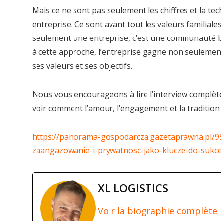
Mais ce ne sont pas seulement les chiffres et la tech
entreprise. Ce sont avant tout les valeurs familiale
seulement une entreprise, c’est une communauté ba
à cette approche, l’entreprise gagne non seulement
ses valeurs et ses objectifs.
Nous vous encourageons à lire l’interview complète 
voir comment l’amour, l’engagement et la tradition
https://panorama-gospodarcza.gazetaprawna.pl/95
zaangazowanie-i-prywatnosc-jako-klucze-do-sukce
XL LOGISTICS
Voir la biographie complète