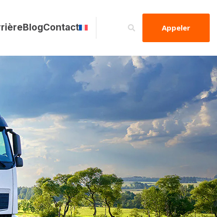
rière
Blog
Contact
Appeler