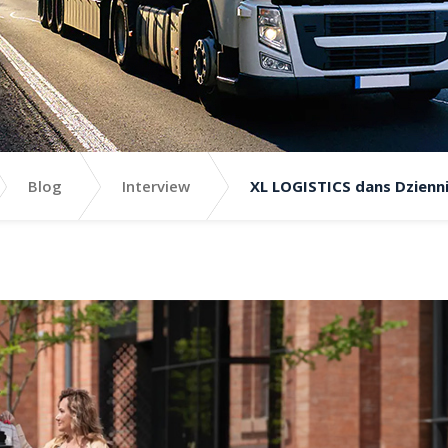
Blog
Interview
XL LOGISTICS dans Dzienn