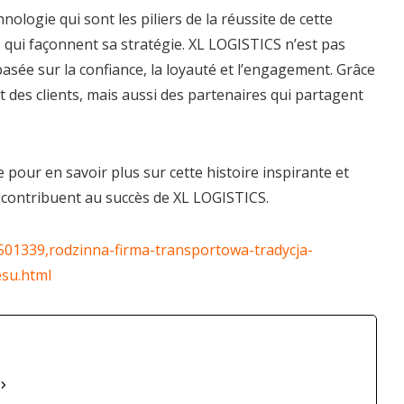
nologie qui sont les piliers de la réussite de cette
s qui façonnent sa stratégie. XL LOGISTICS n’est pas
sée sur la confiance, la loyauté et l’engagement. Grâce
 des clients, mais aussi des partenaires qui partagent
pour en savoir plus sur cette histoire inspirante et
 contribuent au succès de XL LOGISTICS.
01339,rodzinna-firma-transportowa-tradycja-
su.html