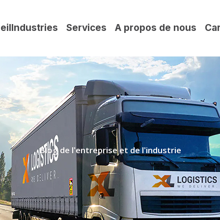
eil
Industries
Services
A propos de nous
Car
Blog de l'entreprise et de l'industrie