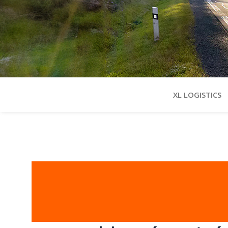
XL LOGISTICS
Transport pour l
de l'emballage en