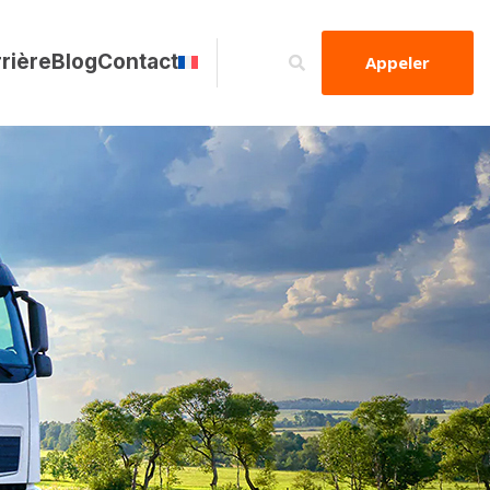
rière
Blog
Contact
Appeler