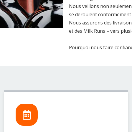
Nous veillons non seulement à
se déroulent conformément a
Nous assurons des livraisons
et des Milk Runs – vers plusi
Pourquoi nous faire confian