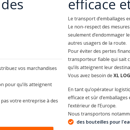
 des
efficace e
Le transport d’emballages en
Le non-respect des mesures 
seulement d’endommager le 
autres usagers de la route.
Pour éviter des pertes finan
transporteur fiable qui sai
qu’ils atteignent leur desti
stribuez vos marchandises
Vous avez besoin de
XL LOG
n pour qu’ils atteignent
En tant qu’opérateur logisti
efficace et sûr d’emballages e
 pas votre entreprise à des
l’extérieur de l’Europe.
Nous transportons notamm
des bouteilles pour l'eau