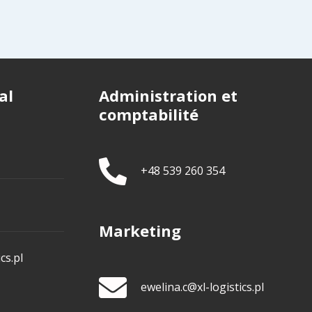
al
Administration et
comptabilité
+48 539 260 354
Marketing
cs.pl
ewelina.c@xl-logistics.pl