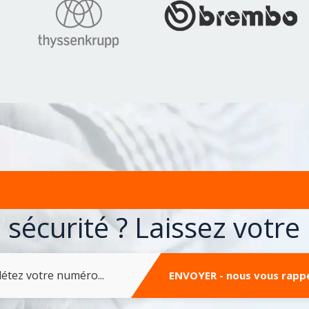
transport d'emballages
 sécurité ? Laissez votr