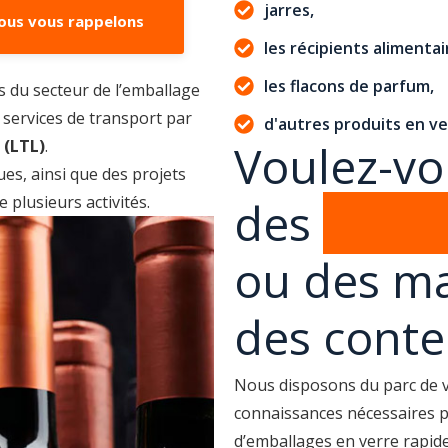
jarres,
les récipients alimentai
les flacons de parfum,
s du secteur de l’emballage
s services de transport par
d'autres produits en ve
 (LTL)
.
Voulez-vo
es, ainsi que des projets
 plusieurs activités.
des
embal
ou des m
des conte
Nous disposons du parc de vé
connaissances nécessaires p
d’emballages en verre rapid