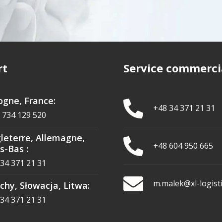
rt
Service commerci
ogne, France:
+48 34 371 21 31
 734 129 520
leterre, Allemagne,
+48 604 950 665
s-Bas :
34 371 21 31
m.malek@xl-logisti
chy, Słowacja, Litwa:
34 371 21 31