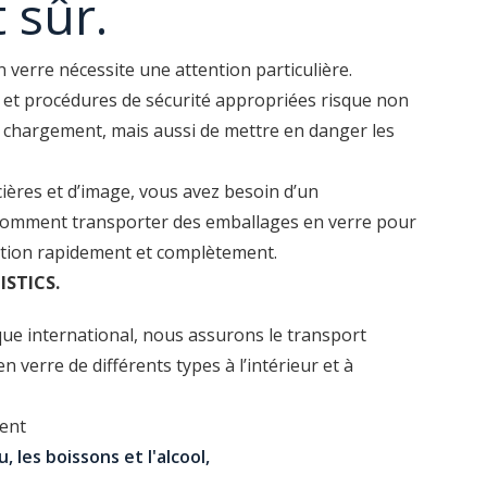
t sûr.
 verre nécessite une attention particulière.
et procédures de sécurité appropriées risque non
chargement, mais aussi de mettre en danger les
cières et d’image, vous avez besoin d’un
t comment transporter des emballages en verre pour
nation rapidement et complètement.
ISTICS.
que international, nous assurons le transport
n verre de différents types à l’intérieur et à
ent
, les boissons et l'alcool,