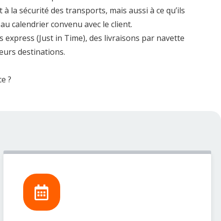
 la sécurité des transports, mais aussi à ce qu’ils
u calendrier convenu avec le client.
 express (Just in Time), des livraisons par navette
eurs destinations.
ce ?