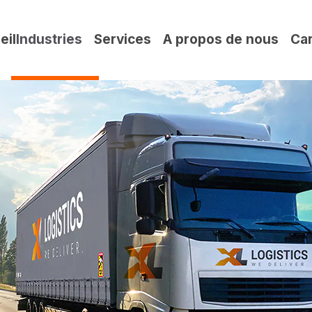
eil
Industries
Services
A propos de nous
Car