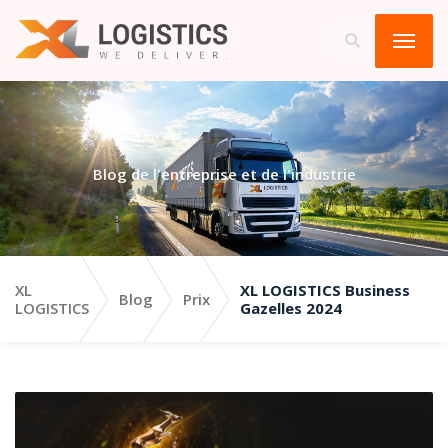
Blog de l'entreprise et de l'industrie
XL
XL LOGISTICS Business
Blog
Prix
LOGISTICS
Gazelles 2024