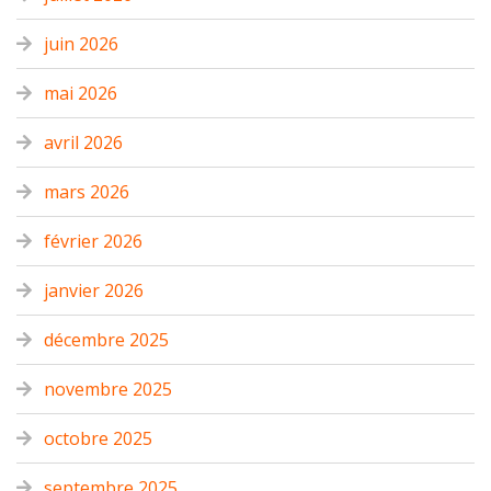
juin 2026
mai 2026
avril 2026
mars 2026
février 2026
janvier 2026
décembre 2025
novembre 2025
octobre 2025
septembre 2025