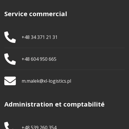
Service commercial
+48 34 371 21 31
+48 604 950 665
m.malek@xl-logistics.pl
Administration et comptabilité
+48 539 260 354