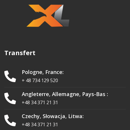
Transfert
Pologne, France:
+ 48 734 129 520
Angleterre, Allemagne, Pays-Bas :
+48 34 371 21 31
Czechy, Słowacja, Litwa:
+48 34 371 21 31