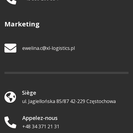
Marketing
ewelina.c@xl-logistics.pl
Siège
ul. Jagiellońska 85/87 42-229 Częstochowa
Appelez-nous
+48 34 371 21 31