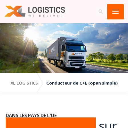
XL LOGISTICS
Conducteur de C+E (opan simple)
DANS LES PAYS DE L'UE
C+E conducteur
sur