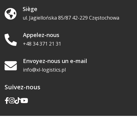
Siège
ul. Jagiellońska 85/87 42-229 Częstochowa
Appelez-nous
+48 34 371 21 31
Envoyez-nous un e-mail
info@xl-logistics.pl
Suivez-nous
Politique de confidentialité
© Copyright 2026 par