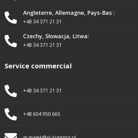
Angleterre, Allemagne, Pays-Bas :
+48 34 371 21 31
Czechy, Słowacja, Litwa:
+48 34 371 21 31
Service commercial
+48 34 371 21 31
+48 604 950 665
m.malek@xl-logistics.pl