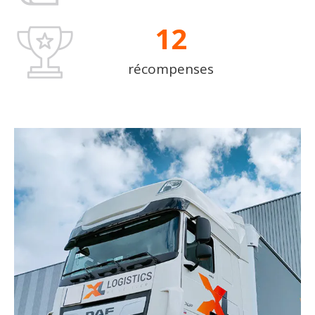
12
récompenses