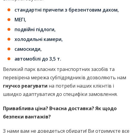
стандартні причепи з брезентовим дахом,
МЕГІ,
подвійні підлоги,
холодильні камери,
самоскиди,
автомобілі до 3,5 т.
Великий парк власних транспортних засобів та
перевірена мережа субпідрядників дозволяють нам
гнучко реагувати
на потреби наших клієнтів і
швидко адаптуватися до специфіки замовлення.
Приваблива ціна? Вчасна доставка? Як щодо
безпеки вантажів?
З нами вам не доведеться обирати! Ви отримуєте все