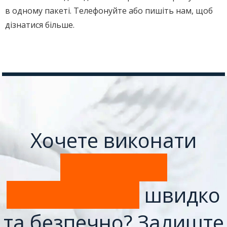
в одному пакеті. Телефонуйте або пишіть нам, щоб
дізнатися більше.
Хочете виконати
внутрішнє
перевезення
швидко
та безпечно? Залиште