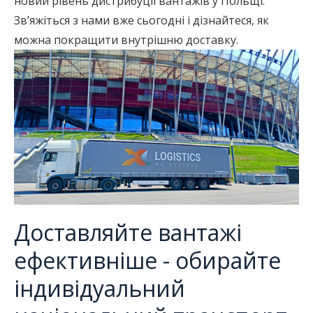
новий рівень дистрибуції вантажів у Польщі.
Зв’яжіться з нами вже сьогодні і дізнайтеся, як
можна покращити внутрішню доставку.
Доставляйте вантажі
ефективніше - обирайте
індивідуальний