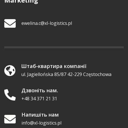
ewelina.c@xl-logistics.pl
Штаб-квартира компанії
ul. Jagiellońska 85/87 42-229 Częstochowa
Дзвоніть нам.
+48 34 371 21 31
Напишіть нам
info@xl-logistics.pl