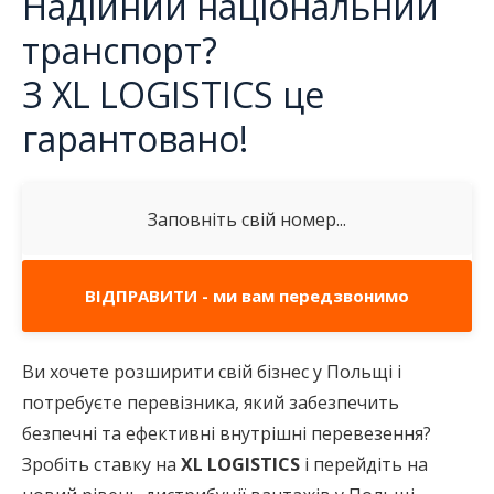
Надійний національний
транспорт?
З XL LOGISTICS це
гарантовано!
Ви хочете розширити свій бізнес у Польщі і
потребуєте перевізника, який забезпечить
безпечні та ефективні внутрішні перевезення?
Зробіть ставку на
XL LOGISTICS
і перейдіть на