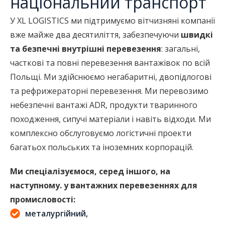
національний транспорт
У XL LOGISTICS ми підтримуємо вітчизняні компанії
вже майже два десятиліття, забезпечуючи
швидкі
та безпечні внутрішні перевезення
:
загальні,
часткові та повні перевезення вантажівок по всій
Польщі. Ми здійснюємо негабаритні, двопідлогові
та рефрижераторні перевезення. Ми перевозимо
небезпечні вантажі ADR, продукти тваринного
походження, сипучі матеріали і навіть відходи. Ми
комплексно обслуговуємо логістичні проекти
багатьох польських та іноземних корпорацій.
Ми спеціалізуємося, серед іншого, на
наступному. у вантажних перевезеннях для
промисловості:
металургійний,