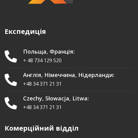
Експедиція
Польща, Франція:
+ 48 734 129 520
Англія, Німеччина, Нідерланди:
+48 34 371 21 31
Czechy, Słowacja, Litwa:
+48 34 371 21 31
Комерційний відділ