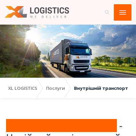
XL LOGISTICS
Послуги
Внутрішній транспорт
Внутрішній транспорт
-